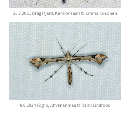
26.7.2021 Dragsfjärd, Kemiönsaari © Emma Kosonen
8.8.2024 Föglö, Ahvenanmaa © Rami Lindroos