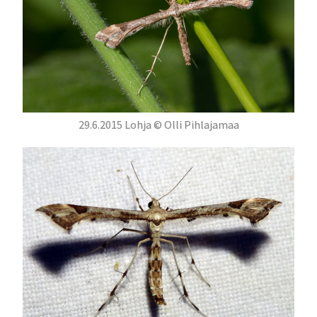
29.6.2015 Lohja © Olli Pihlajamaa