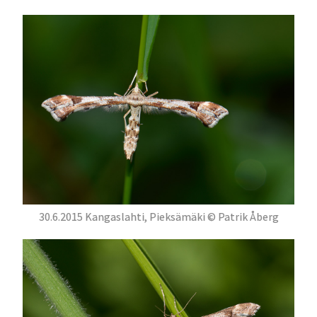
30.6.2015 Kangaslahti, Pieksämäki © Patrik Åberg