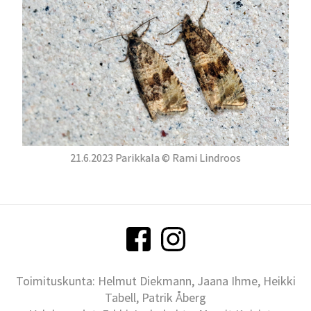
21.6.2023 Parikkala © Rami Lindroos
Toimituskunta: Helmut Diekmann, Jaana Ihme, Heikki
Tabell, Patrik Åberg