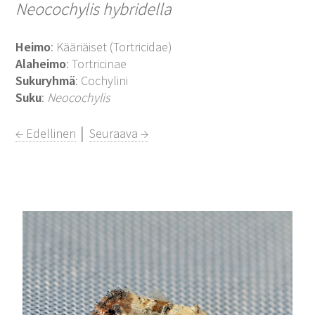
Neocochylis hybridella
Heimo
: Kääriäiset (Tortricidae)
Alaheimo
: Tortricinae
Sukuryhmä
: Cochylini
Suku
:
Neocochylis
← Edellinen
│
Seuraava →