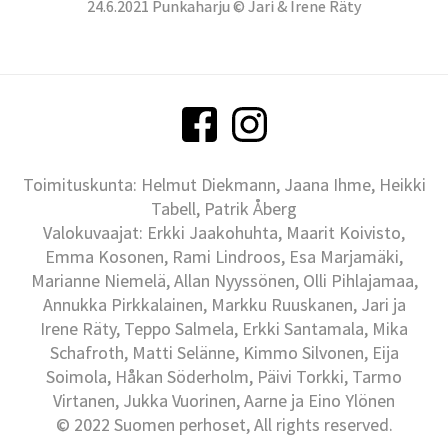
24.6.2021 Punkaharju © Jari & Irene Räty
Toimituskunta: Helmut Diekmann, Jaana Ihme, Heikki
Tabell, Patrik Åberg
Valokuvaajat: Erkki Jaakohuhta, Maarit Koivisto,
Emma Kosonen, Rami Lindroos, Esa Marjamäki,
Marianne Niemelä, Allan Nyyssönen, Olli Pihlajamaa,
Annukka Pirkkalainen, Markku Ruuskanen, Jari ja
Irene Räty, Teppo Salmela, Erkki Santamala, Mika
Schafroth, Matti Selänne, Kimmo Silvonen, Eija
Soimola, Håkan Söderholm, Päivi Torkki, Tarmo
Virtanen, Jukka Vuorinen, Aarne ja Eino Ylönen
© 2022 Suomen perhoset, All rights reserved.