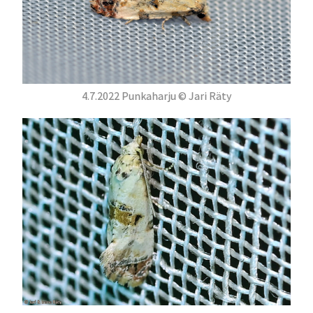
4.7.2022 Punkaharju © Jari Räty