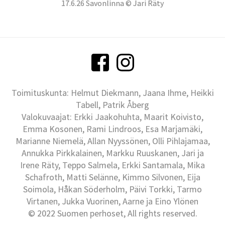
17.6.26 Savonlinna © Jari Räty
Toimituskunta: Helmut Diekmann, Jaana Ihme, Heikki
Tabell, Patrik Åberg
Valokuvaajat: Erkki Jaakohuhta, Maarit Koivisto,
Emma Kosonen, Rami Lindroos, Esa Marjamäki,
Marianne Niemelä, Allan Nyyssönen, Olli Pihlajamaa,
Annukka Pirkkalainen, Markku Ruuskanen, Jari ja
Irene Räty, Teppo Salmela, Erkki Santamala, Mika
Schafroth, Matti Selänne, Kimmo Silvonen, Eija
Soimola, Håkan Söderholm, Päivi Torkki, Tarmo
Virtanen, Jukka Vuorinen, Aarne ja Eino Ylönen
© 2022 Suomen perhoset, All rights reserved.