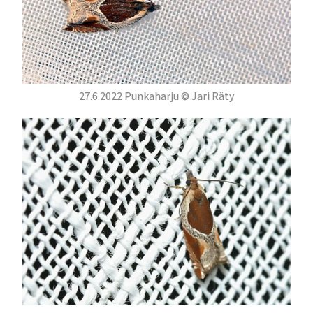
27.6.2022 Punkaharju © Jari Räty