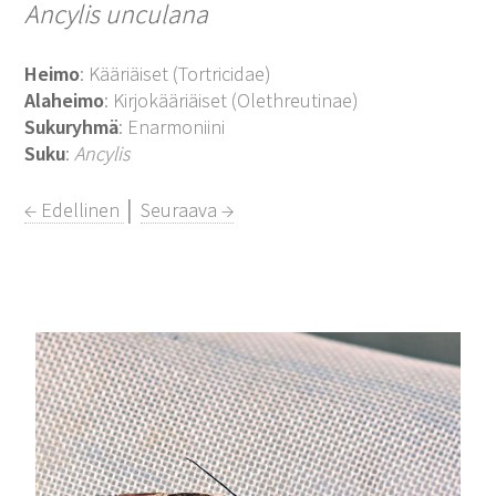
Ancylis unculana
Heimo
: Kääriäiset (Tortricidae)
Alaheimo
: Kirjokääriäiset (Olethreutinae)
Sukuryhmä
: Enarmoniini
Suku
:
Ancylis
← Edellinen
│
Seuraava →