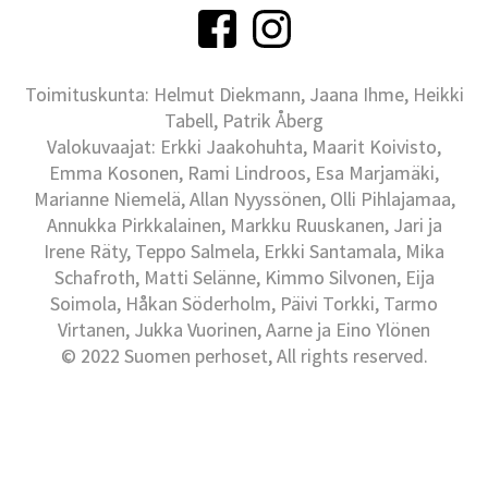
Toimituskunta: Helmut Diekmann, Jaana Ihme, Heikki
Tabell, Patrik Åberg
Valokuvaajat: Erkki Jaakohuhta, Maarit Koivisto,
Emma Kosonen, Rami Lindroos, Esa Marjamäki,
Marianne Niemelä, Allan Nyyssönen, Olli Pihlajamaa,
Annukka Pirkkalainen, Markku Ruuskanen, Jari ja
Irene Räty, Teppo Salmela, Erkki Santamala, Mika
Schafroth, Matti Selänne, Kimmo Silvonen, Eija
Soimola, Håkan Söderholm, Päivi Torkki, Tarmo
Virtanen, Jukka Vuorinen, Aarne ja Eino Ylönen
© 2022 Suomen perhoset, All rights reserved.