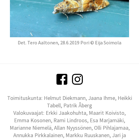
Det. Tero Aaltonen, 28.6.2019 Pori © Eija Soimola
Toimituskunta: Helmut Diekmann, Jaana Ihme, Heikki
Tabell, Patrik Åberg
Valokuvaajat: Erkki Jaakohuhta, Maarit Koivisto,
Emma Kosonen, Rami Lindroos, Esa Marjamäki,
Marianne Niemelä, Allan Nyyssönen, Olli Pihlajamaa,
Annukka Pirkkalainen, Markku Ruuskanen, Jari ja