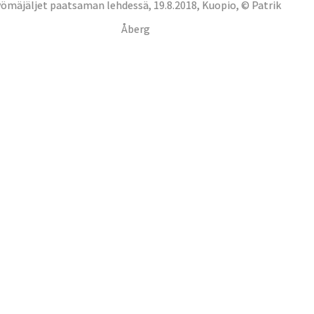
yömäjäljet paatsaman lehdessä, 19.8.2018, Kuopio, © Patrik
Åberg