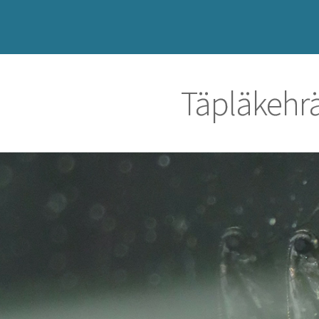
Täpläkehr