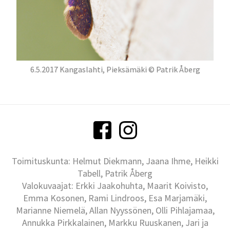
6.5.2017 Kangaslahti, Pieksämäki © Patrik Åberg
Toimituskunta: Helmut Diekmann, Jaana Ihme, Heikki
Tabell, Patrik Åberg
Valokuvaajat: Erkki Jaakohuhta, Maarit Koivisto,
Emma Kosonen, Rami Lindroos, Esa Marjamäki,
Marianne Niemelä, Allan Nyyssönen, Olli Pihlajamaa,
Annukka Pirkkalainen, Markku Ruuskanen, Jari ja