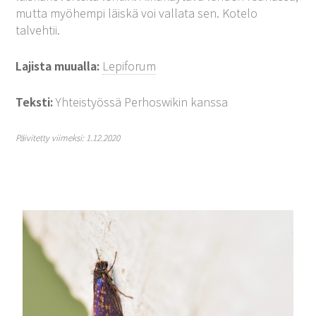
mutta myöhempi läiskä voi vallata sen. Kotelo
talvehtii.
Lajista muualla:
Lepiforum
Teksti:
Yhteistyössä Perhoswikin kanssa
Päivitetty viimeksi: 1.12.2020