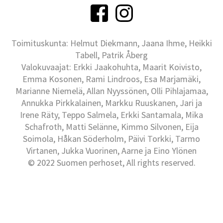
Toimituskunta: Helmut Diekmann, Jaana Ihme, Heikki
Tabell, Patrik Åberg
Valokuvaajat: Erkki Jaakohuhta, Maarit Koivisto,
Emma Kosonen, Rami Lindroos, Esa Marjamäki,
Marianne Niemelä, Allan Nyyssönen, Olli Pihlajamaa,
Annukka Pirkkalainen, Markku Ruuskanen, Jari ja
Irene Räty, Teppo Salmela, Erkki Santamala, Mika
Schafroth, Matti Selänne, Kimmo Silvonen, Eija
Soimola, Håkan Söderholm, Päivi Torkki, Tarmo
Virtanen, Jukka Vuorinen, Aarne ja Eino Ylönen
© 2022 Suomen perhoset, All rights reserved.