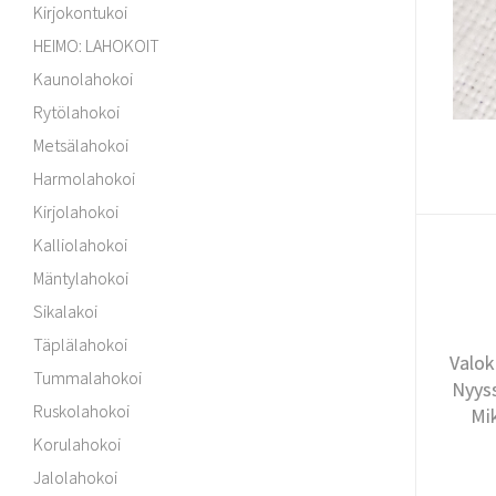
Kirjokontukoi
HEIMO: LAHOKOIT
Kaunolahokoi
Rytölahokoi
Metsälahokoi
Harmolahokoi
Kirjolahokoi
Kalliolahokoi
Mäntylahokoi
Sikalakoi
Täplälahokoi
Valok
Tummalahokoi
Nyyss
Ruskolahokoi
Mi
Korulahokoi
Jalolahokoi