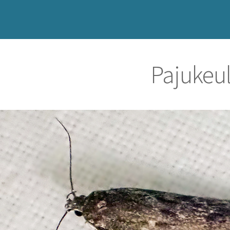
Pajukeu