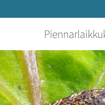
Piennarlaikku