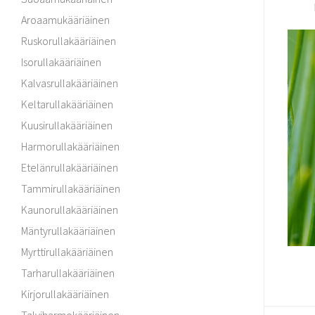
Aroaamukääriäinen
Ruskorullakääriäinen
Isorullakääriäinen
Kalvasrullakääriäinen
Keltarullakääriäinen
Kuusirullakääriäinen
Harmorullakääriäinen
Etelänrullakääriäinen
Tammirullakääriäinen
Kaunorullakääriäinen
Mäntyrullakääriäinen
Myrttirullakääriäinen
Tarharullakääriäinen
Kirjorullakääriäinen