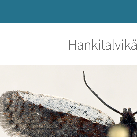
Hankitalvik