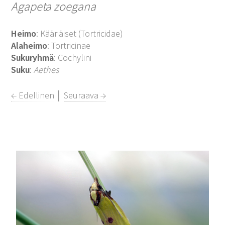
Agapeta zoegana
Heimo
: Kääriäiset (Tortricidae)
Alaheimo
: Tortricinae
Sukuryhmä
: Cochylini
Suku
:
Aethes
← Edellinen
│
Seuraava →