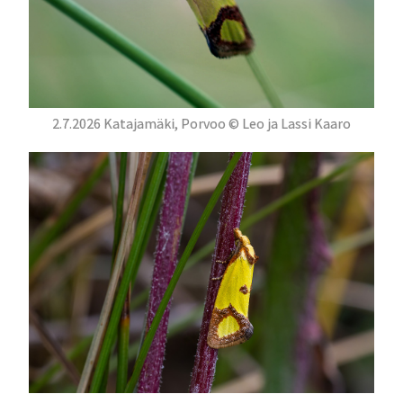
2.7.2026 Katajamäki, Porvoo © Leo ja Lassi Kaaro