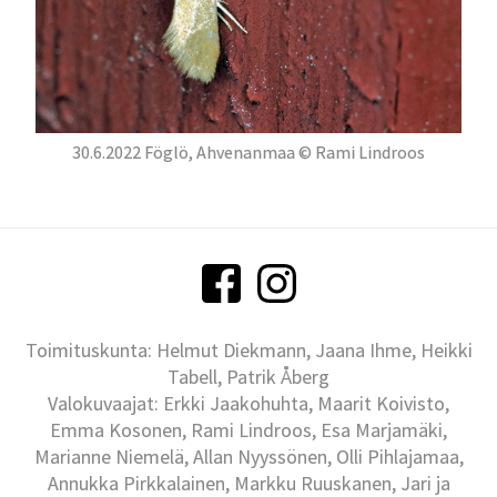
30.6.2022 Föglö, Ahvenanmaa © Rami Lindroos
Toimituskunta: Helmut Diekmann, Jaana Ihme, Heikki
Tabell, Patrik Åberg
Valokuvaajat: Erkki Jaakohuhta, Maarit Koivisto,
Emma Kosonen, Rami Lindroos, Esa Marjamäki,
Marianne Niemelä, Allan Nyyssönen, Olli Pihlajamaa,
Annukka Pirkkalainen, Markku Ruuskanen, Jari ja