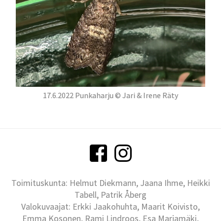
17.6.2022 Punkaharju © Jari & Irene Räty
Toimituskunta: Helmut Diekmann, Jaana Ihme, Heikki
Tabell, Patrik Åberg
Valokuvaajat: Erkki Jaakohuhta, Maarit Koivisto,
Emma Kosonen, Rami Lindroos, Esa Marjamäki,