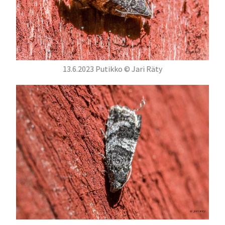
13.6.2023 Putikko © Jari Räty