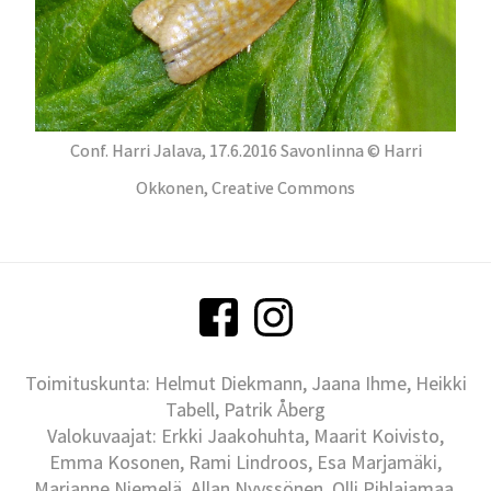
Conf. Harri Jalava, 17.6.2016 Savonlinna © Harri
Okkonen, Creative Commons
Toimituskunta: Helmut Diekmann, Jaana Ihme, Heikki
Tabell, Patrik Åberg
Valokuvaajat: Erkki Jaakohuhta, Maarit Koivisto,
Emma Kosonen, Rami Lindroos, Esa Marjamäki,
Marianne Niemelä, Allan Nyyssönen, Olli Pihlajamaa,