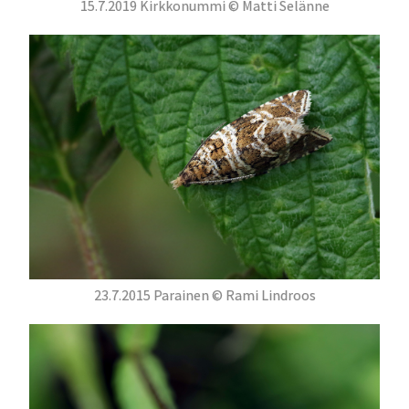
15.7.2019 Kirkkonummi © Matti Selänne
23.7.2015 Parainen © Rami Lindroos