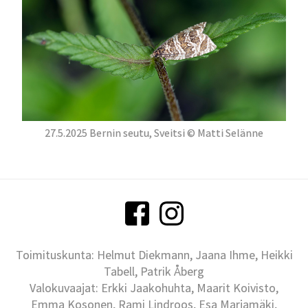
27.5.2025 Bernin seutu, Sveitsi © Matti Selänne
Toimituskunta: Helmut Diekmann, Jaana Ihme, Heikki
Tabell, Patrik Åberg
Valokuvaajat: Erkki Jaakohuhta, Maarit Koivisto,
Emma Kosonen, Rami Lindroos, Esa Marjamäki,