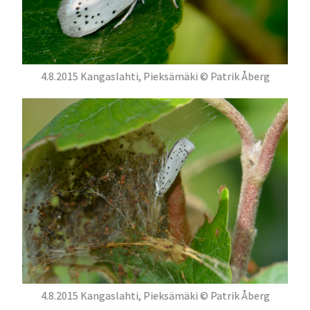
4.8.2015 Kangaslahti, Pieksämäki © Patrik Åberg
4.8.2015 Kangaslahti, Pieksämäki © Patrik Åberg