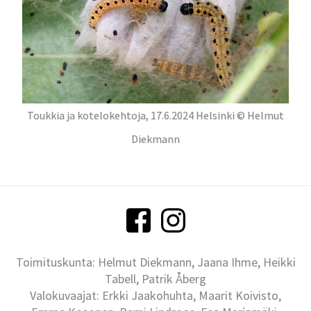
Toukkia ja kotelokehtoja, 17.6.2024 Helsinki © Helmut
Diekmann
Toimituskunta: Helmut Diekmann, Jaana Ihme, Heikki
Tabell, Patrik Åberg
Valokuvaajat: Erkki Jaakohuhta, Maarit Koivisto,