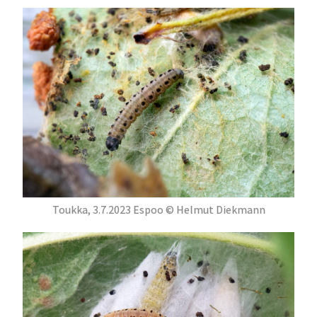
Toukka, 3.7.2023 Espoo © Helmut Diekmann