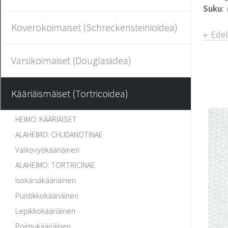
Suku
:
Koverokoimaiset (Schreckensteinioidea)
← Edel
Varsikoimaiset (Douglasiidea)
Kääriäismäiset (Tortricoidea)
HEIMO: KÄÄRIÄISET
ALAHEIMO: CHLIDANOTINAE
Valkovyökääriäinen
ALAHEIMO: TORTRICINAE
Isokärsäkääriäinen
Puistikkokääriäinen
Lepikkokääriäinen
Poimukääriäinen