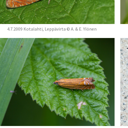
4.7.2009 Kotalahti, Leppävirta © A. & E. Ylönen