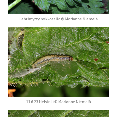
Lehtimytty nokkosella © Marianne Niemelä
11.6.23 Helsinki © Marianne Niemelä