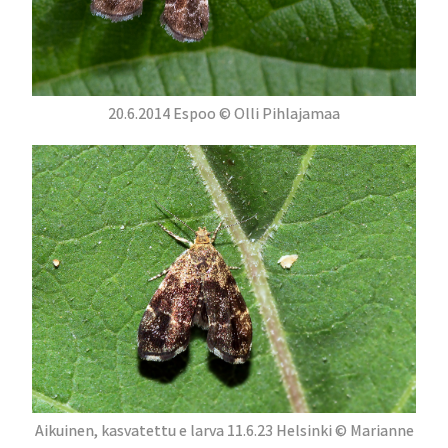
20.6.2014 Espoo © Olli Pihlajamaa
Aikuinen, kasvatettu e larva 11.6.23 Helsinki © Marianne