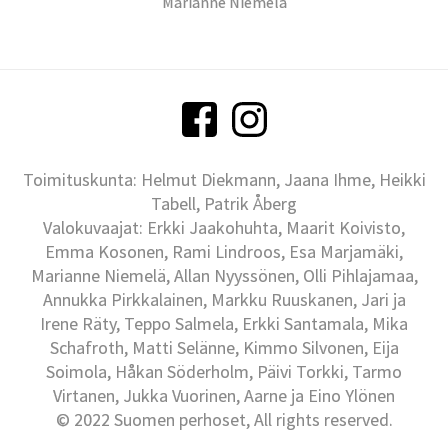
Marianne Niemelä
Toimituskunta: Helmut Diekmann, Jaana Ihme, Heikki
Tabell, Patrik Åberg
Valokuvaajat: Erkki Jaakohuhta, Maarit Koivisto,
Emma Kosonen, Rami Lindroos, Esa Marjamäki,
Marianne Niemelä, Allan Nyyssönen, Olli Pihlajamaa,
Annukka Pirkkalainen, Markku Ruuskanen, Jari ja
Irene Räty, Teppo Salmela, Erkki Santamala, Mika
Schafroth, Matti Selänne, Kimmo Silvonen, Eija
Soimola, Håkan Söderholm, Päivi Torkki, Tarmo
Virtanen, Jukka Vuorinen, Aarne ja Eino Ylönen
© 2022 Suomen perhoset, All rights reserved.