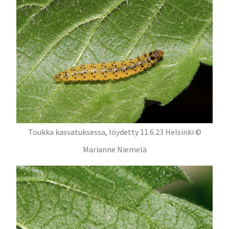
Toukka kasvatuksessa, löydetty 11.6.23 Helsinki ©
Marianne Niemelä