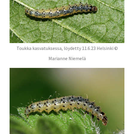
Toukka kasvatuksessa, löydetty 11.6.23 Helsinki ©
Marianne Niemelä