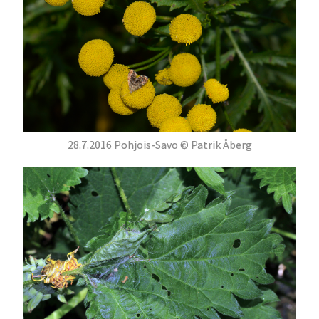
28.7.2016 Pohjois-Savo © Patrik Åberg