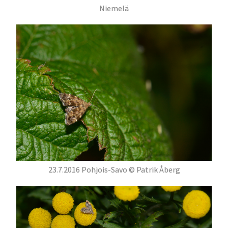
Niemelä
23.7.2016 Pohjois-Savo © Patrik Åberg