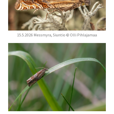
15.5.2026 Messmyra, Siuntio © Olli Pihlajamaa