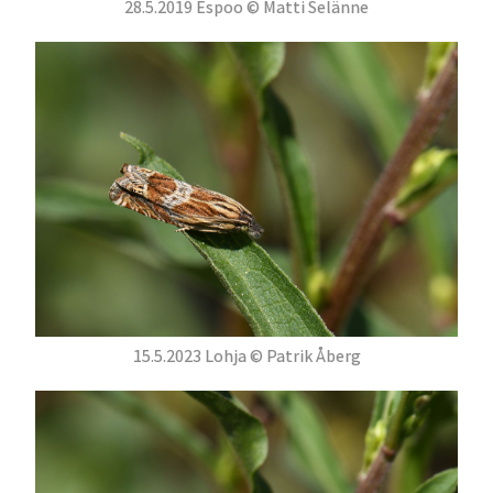
28.5.2019 Espoo © Matti Selänne
15.5.2023 Lohja © Patrik Åberg