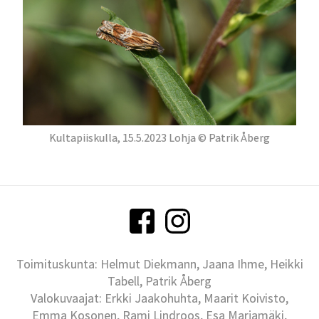
Kultapiiskulla, 15.5.2023 Lohja © Patrik Åberg
Toimituskunta: Helmut Diekmann, Jaana Ihme, Heikki
Tabell, Patrik Åberg
Valokuvaajat: Erkki Jaakohuhta, Maarit Koivisto,
Emma Kosonen, Rami Lindroos, Esa Marjamäki,