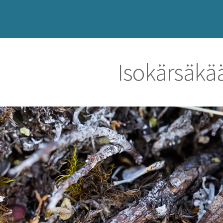
Isokärsäkä