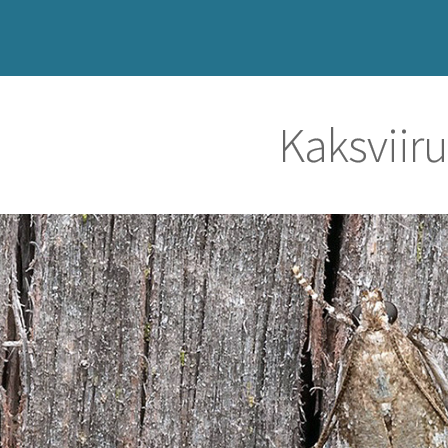
Kaksviir