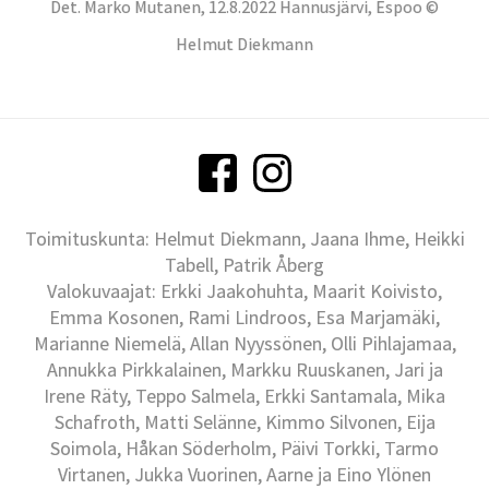
Det. Marko Mutanen, 12.8.2022 Hannusjärvi, Espoo ©
Helmut Diekmann
Toimituskunta: Helmut Diekmann, Jaana Ihme, Heikki
Tabell, Patrik Åberg
Valokuvaajat: Erkki Jaakohuhta, Maarit Koivisto,
Emma Kosonen, Rami Lindroos, Esa Marjamäki,
Marianne Niemelä, Allan Nyyssönen, Olli Pihlajamaa,
Annukka Pirkkalainen, Markku Ruuskanen, Jari ja
Irene Räty, Teppo Salmela, Erkki Santamala, Mika
Schafroth, Matti Selänne, Kimmo Silvonen, Eija
Soimola, Håkan Söderholm, Päivi Torkki, Tarmo
Virtanen, Jukka Vuorinen, Aarne ja Eino Ylönen