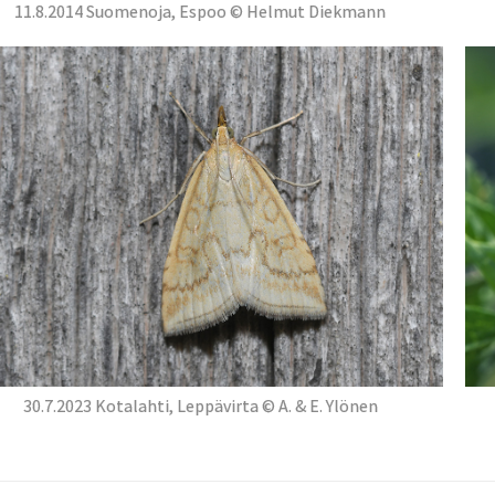
11.8.2014 Suomenoja, Espoo © Helmut Diekmann
30.7.2023 Kotalahti, Leppävirta © A. & E. Ylönen