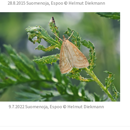
28.8.2015 Suomenoja, Espoo © Helmut Diekmann
9.7.2022 Suomenoja, Espoo © Helmut Diekmann