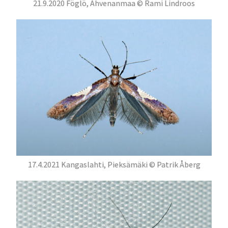
21.9.2020 Föglö, Ahvenanmaa © Rami Lindroos
17.4.2021 Kangaslahti, Pieksämäki © Patrik Åberg