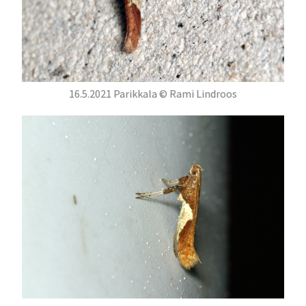
16.5.2021 Parikkala © Rami Lindroos