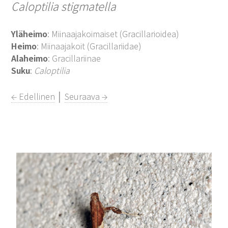
Caloptilia stigmatella
Yläheimo
: Miinaajakoimaiset (Gracillarioidea)
Heimo
: Miinaajakoit (Gracillariidae)
Alaheimo
: Gracillariinae
Suku
:
Caloptilia
← Edellinen
│
Seuraava →