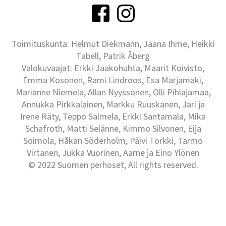
Toimituskunta: Helmut Diekmann, Jaana Ihme, Heikki
Tabell, Patrik Åberg
Valokuvaajat: Erkki Jaakohuhta, Maarit Koivisto,
Emma Kosonen, Rami Lindroos, Esa Marjamäki,
Marianne Niemelä, Allan Nyyssönen, Olli Pihlajamaa,
Annukka Pirkkalainen, Markku Ruuskanen, Jari ja
Irene Räty, Teppo Salmela, Erkki Santamala, Mika
Schafroth, Matti Selänne, Kimmo Silvonen, Eija
Soimola, Håkan Söderholm, Päivi Torkki, Tarmo
Virtanen, Jukka Vuorinen, Aarne ja Eino Ylönen
© 2022 Suomen perhoset, All rights reserved.