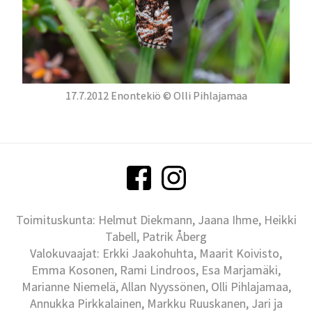
17.7.2012 Enontekiö © Olli Pihlajamaa
Toimituskunta: Helmut Diekmann, Jaana Ihme, Heikki
Tabell, Patrik Åberg
Valokuvaajat: Erkki Jaakohuhta, Maarit Koivisto,
Emma Kosonen, Rami Lindroos, Esa Marjamäki,
Marianne Niemelä, Allan Nyyssönen, Olli Pihlajamaa,
Annukka Pirkkalainen, Markku Ruuskanen, Jari ja