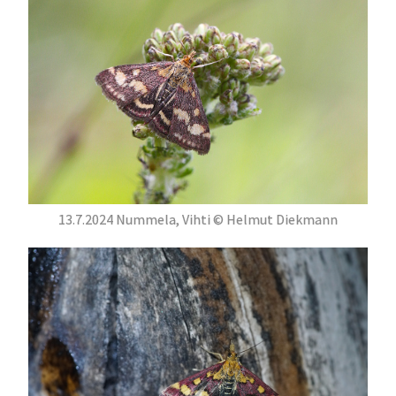
13.7.2024 Nummela, Vihti © Helmut Diekmann