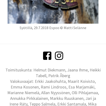
Syötillä, 29.7.2018 Espoo © Matti Selänne
Toimituskunta: Helmut Diekmann, Jaana Ihme, Heikki
Tabell, Patrik Åberg
Valokuvaajat: Erkki Jaakohuhta, Maarit Koivisto,
Emma Kosonen, Rami Lindroos, Esa Marjamäki,
Marianne Niemelä, Allan Nyyssönen, Olli Pihlajamaa,
Annukka Pirkkalainen, Markku Ruuskanen, Jari ja
Irene Räty, Teppo Salmela, Erkki Santamala, Mika