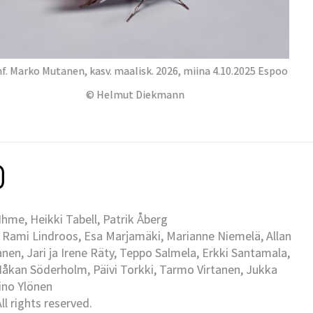
f. Marko Mutanen, kasv. maalisk. 2026, miina 4.10.2025 Espoo
© Helmut Diekmann
me, Heikki Tabell, Patrik Åberg
 Rami Lindroos, Esa Marjamäki, Marianne Niemelä, Allan
en, Jari ja Irene Räty, Teppo Salmela, Erkki Santamala,
Håkan Söderholm, Päivi Torkki, Tarmo Virtanen, Jukka
Eino Ylönen
l rights reserved.