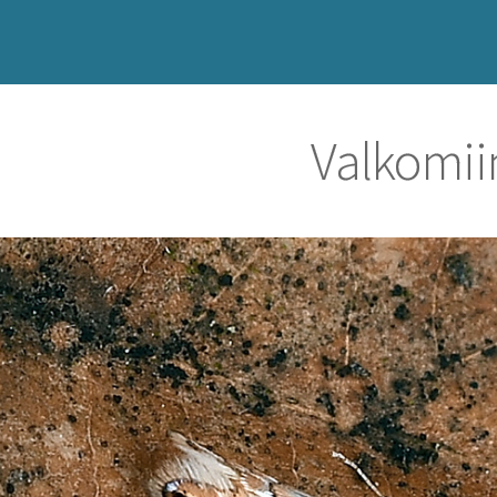
Valkomii