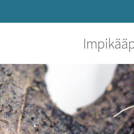
Impikääp