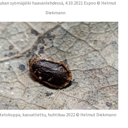
ukan syömäjälki haavanlehdessä, 4.10.2021 Espoo © Helmut
Diekmann
telokoppa, kasvattettu, huhtikuu 2022 © Helmut Diekmann