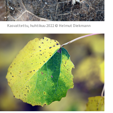
Kasvattettu, huhtikuu 2022 © Helmut Diekmann