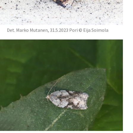
Det. Marko Mutanen, 31.5.2023 Pori © Eija Soimola