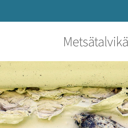
Metsätalvik