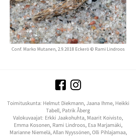
Conf. Marko Mutanen, 2.9.2018 Eckerö © Rami Lindroos
Toimituskunta: Helmut Diekmann, Jaana Ihme, Heikki
Tabell, Patrik Åberg
Valokuvaajat: Erkki Jaakohuhta, Maarit Koivisto,
Emma Kosonen, Rami Lindroos, Esa Marjamäki,
Marianne Niemelä, Allan Nyyssönen, Olli Pihlajamaa,