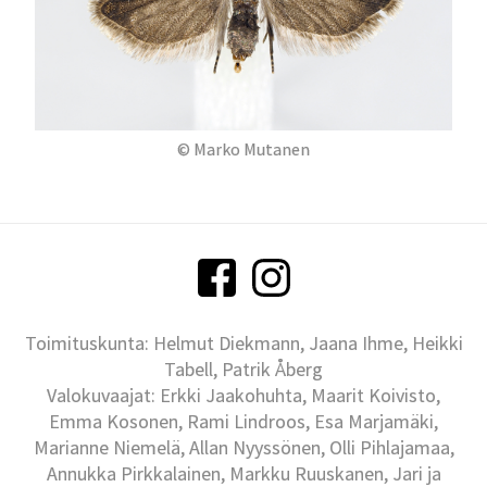
© Marko Mutanen
Toimituskunta: Helmut Diekmann, Jaana Ihme, Heikki
Tabell, Patrik Åberg
Valokuvaajat: Erkki Jaakohuhta, Maarit Koivisto,
Emma Kosonen, Rami Lindroos, Esa Marjamäki,
Marianne Niemelä, Allan Nyyssönen, Olli Pihlajamaa,
Annukka Pirkkalainen, Markku Ruuskanen, Jari ja