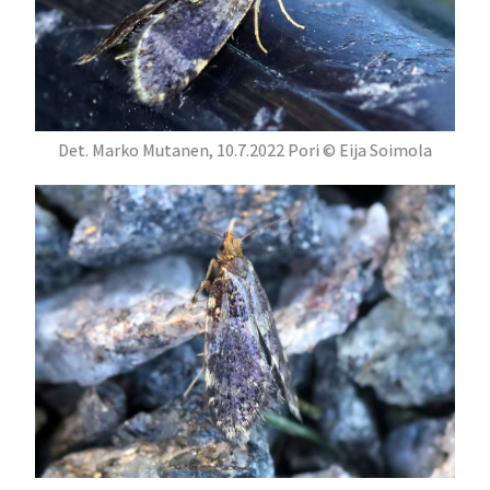
Det. Marko Mutanen, 10.7.2022 Pori © Eija Soimola