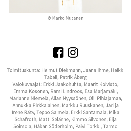
© Marko Mutanen
Toimituskunta: Helmut Diekmann, Jaana Ihme, Heikki
Tabell, Patrik Åberg
Valokuvaajat: Erkki Jaakohuhta, Maarit Koivisto,
Emma Kosonen, Rami Lindroos, Esa Marjamäki,
Marianne Niemelä, Allan Nyyssönen, Olli Pihlajamaa,
Annukka Pirkkalainen, Markku Ruuskanen, Jari ja
Irene Räty, Teppo Salmela, Erkki Santamala, Mika
Schafroth, Matti Selänne, Kimmo Silvonen, Eija
Soimola, Håkan Söderholm, Päivi Torkki, Tarmo