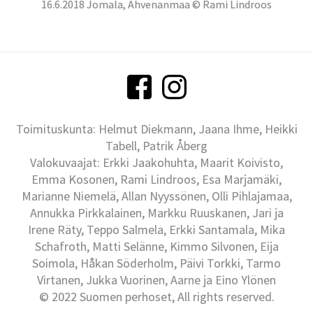
16.6.2018 Jomala, Ahvenanmaa © Rami Lindroos
Toimituskunta: Helmut Diekmann, Jaana Ihme, Heikki
Tabell, Patrik Åberg
Valokuvaajat: Erkki Jaakohuhta, Maarit Koivisto,
Emma Kosonen, Rami Lindroos, Esa Marjamäki,
Marianne Niemelä, Allan Nyyssönen, Olli Pihlajamaa,
Annukka Pirkkalainen, Markku Ruuskanen, Jari ja
Irene Räty, Teppo Salmela, Erkki Santamala, Mika
Schafroth, Matti Selänne, Kimmo Silvonen, Eija
Soimola, Håkan Söderholm, Päivi Torkki, Tarmo
Virtanen, Jukka Vuorinen, Aarne ja Eino Ylönen
© 2022 Suomen perhoset, All rights reserved.