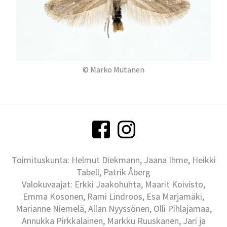
© Marko Mutanen
Toimituskunta: Helmut Diekmann, Jaana Ihme, Heikki
Tabell, Patrik Åberg
Valokuvaajat: Erkki Jaakohuhta, Maarit Koivisto,
Emma Kosonen, Rami Lindroos, Esa Marjamäki,
Marianne Niemelä, Allan Nyyssönen, Olli Pihlajamaa,
Annukka Pirkkalainen, Markku Ruuskanen, Jari ja