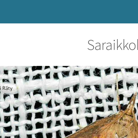
Saraikko