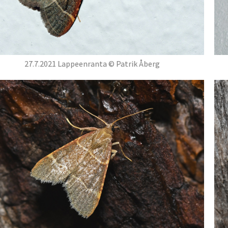
27.7.2021 Lappeenranta © Patrik Åberg