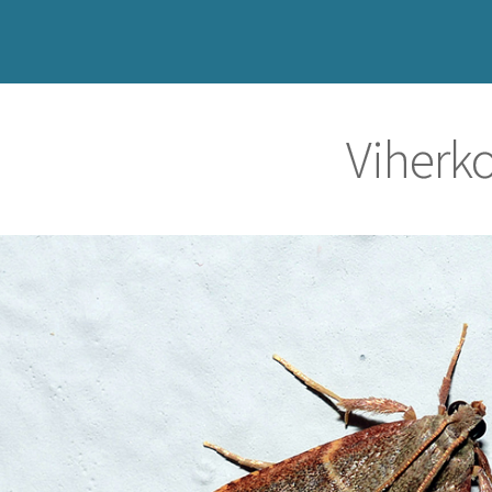
Viherk