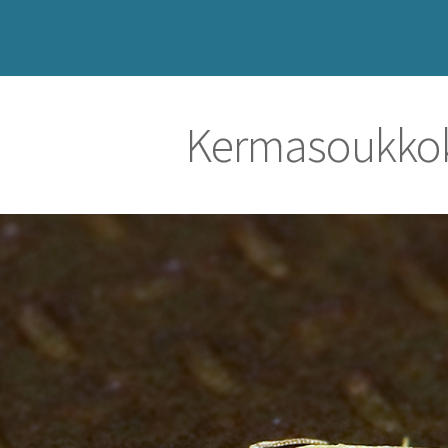
Kermasoukkok