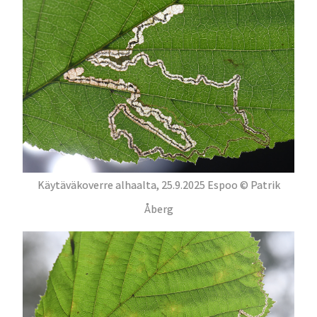
Käytäväkoverre alhaalta, 25.9.2025 Espoo © Patrik
Åberg