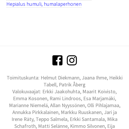
Hepialus humuli, humalaperhonen
Toimituskunta: Helmut Diekmann, Jaana Ihme, Heikki
Tabell, Patrik Åberg
Valokuvaajat: Erkki Jaakohuhta, Maarit Koivisto,
Emma Kosonen, Rami Lindroos, Esa Marjamäki,
Marianne Niemelä, Allan Nyyssönen, Olli Pihlajamaa,
Annukka Pirkkalainen, Markku Ruuskanen, Jari ja
Irene Räty, Teppo Salmela, Erkki Santamala, Mika
Schafroth, Matti Selänne, Kimmo Silvonen, Eija