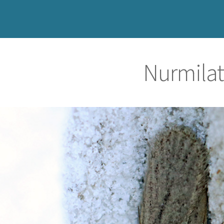
Nurmilat