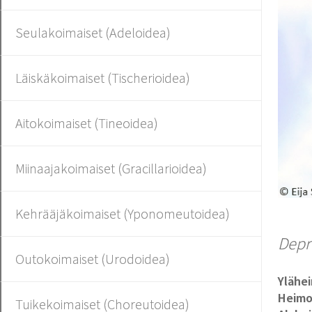
Seulakoimaiset (Adeloidea)
Läiskäkoimaiset (Tischerioidea)
Aitokoimaiset (Tineoidea)
Miinaajakoimaiset (Gracillarioidea)
Kehrääjäkoimaiset (Yponomeutoidea)
Depr
Outokoimaiset (Urodoidea)
Ylähe
Heim
Tuikekoimaiset (Choreutoidea)