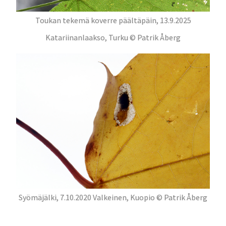
Toukan tekemä koverre päältäpäin, 13.9.2025
Katariinanlaakso, Turku © Patrik Åberg
Syömäjälki, 7.10.2020 Valkeinen, Kuopio © Patrik Åberg