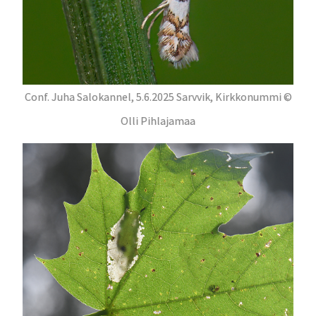
Conf. Juha Salokannel, 5.6.2025 Sarvvik, Kirkkonummi ©
Olli Pihlajamaa