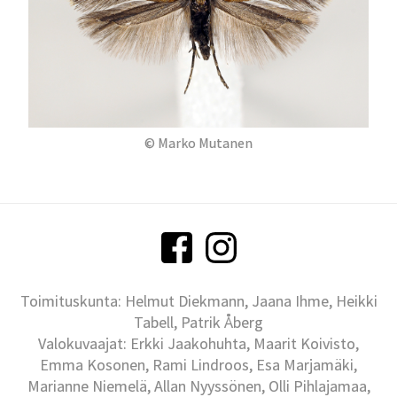
© Marko Mutanen
Toimituskunta: Helmut Diekmann, Jaana Ihme, Heikki
Tabell, Patrik Åberg
Valokuvaajat: Erkki Jaakohuhta, Maarit Koivisto,
Emma Kosonen, Rami Lindroos, Esa Marjamäki,
Marianne Niemelä, Allan Nyyssönen, Olli Pihlajamaa,