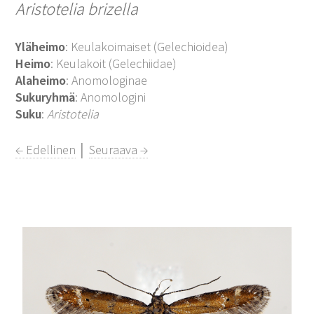
Aristotelia brizella
Yläheimo
: Keulakoimaiset (Gelechioidea)
Heimo
: Keulakoit (Gelechiidae)
Alaheimo
: Anomologinae
Sukuryhmä
: Anomologini
Suku
:
Aristotelia
← Edellinen
│
Seuraava →