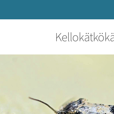
Kellokätkök