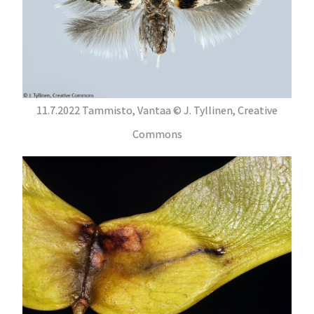
11.7.2022 Tammisto, Vantaa © J. Tyllinen, Creative
Commons