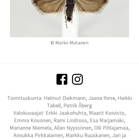
© Marko Mutanen
Toimituskunta: Helmut Diekmann, Jaana Ihme, Heikki
Tabell, Patrik Åberg
Valokuvaajat: Erkki Jaakohuhta, Maarit Koivisto,
Emma Kosonen, Rami Lindroos, Esa Marjamäki,
Marianne Niemelä, Allan Nyyssönen, Olli Pihlajamaa,
Annukka Pirkkalainen, Markku Ruuskanen, Jari ja